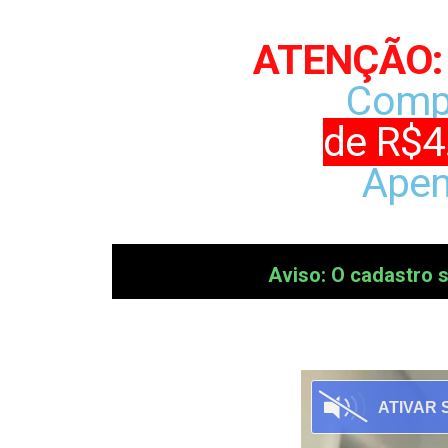
ATENÇÃO:
Comp
de R$4
Apen
Aviso: O cadastro s