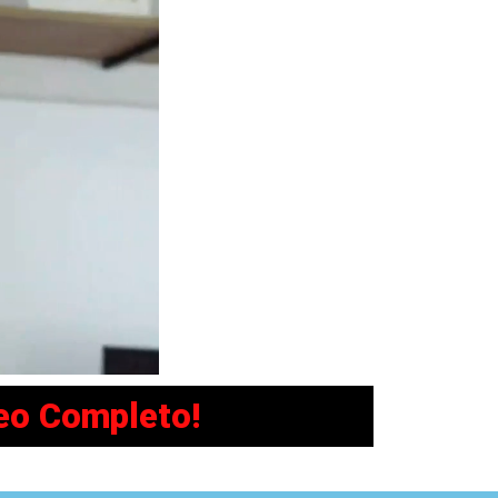
eo Completo!