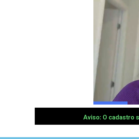
Aviso: O cadastro s